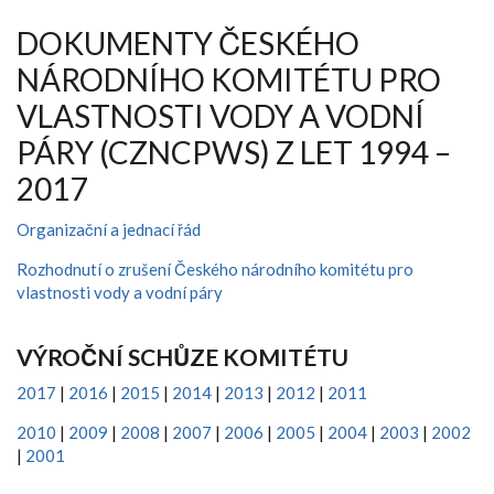
DOKUMENTY ČESKÉHO
NÁRODNÍHO KOMITÉTU PRO
VLASTNOSTI VODY A VODNÍ
PÁRY (CZNCPWS) Z LET 1994 –
2017
Organizační a jednací řád
Rozhodnutí o zrušení Českého národního komitétu pro
vlastnosti vody a vodní páry
VÝROČNÍ SCHŮZE KOMITÉTU
2017
|
2016
|
2015
|
2014
|
2013
|
2012
|
2011
2010
|
2009
|
2008
|
2007
|
2006
|
2005
|
2004
|
2003
|
2002
|
2001