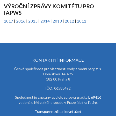
VÝROČNÍ ZPRÁVY KOMITÉTU PRO
IAPWS
2017
|
2016
|
2015
|
2014
|
2013
|
2012
|
2011
KONTAKTNÍ INFORMACE
Česká společnost pro vlastnosti vody a vodní páry, z. s.
Dolejškova 1402/5
182 00 Praha 8
IČO: 06588492
Společnost je zapsaný spolek, spisová značka
L 69416
vedená u Městského soudu v Praze (
sbírka listin
).
Transparentní bankovní účet